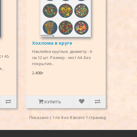
Хохлома в круге
Наклейки круглые, диаметр - 6
ст А5.
см.12 шт. Размер - лист А4. Без
покрытия...
...
2.40Br
КУПИТЬ
Показано с 1 по 8 из 8 (всего 1 страниц)