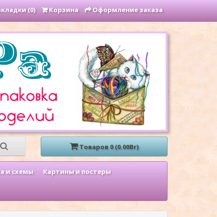
кладки (0)
Корзина
Оформление заказа
Товаров 0 (0.00Br)
а и схемы
Картины и постеры