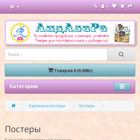
Br
Товаров 0 (0.00Br)
Категории
Картины и постеры
Постеры
Постеры
В данной категории нет товаров.