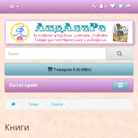
Br
Товаров 0 (0.00Br)
Категории
Темы
Книги
Книги