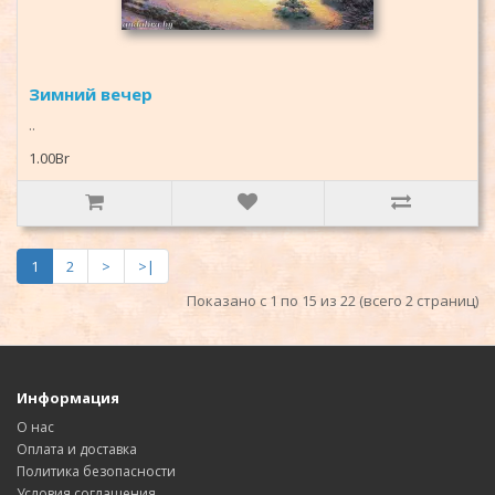
Зимний вечер
..
1.00Br
1
2
>
>|
Показано с 1 по 15 из 22 (всего 2 страниц)
Информация
О нас
Оплата и доставка
Политика безопасности
Условия соглашения