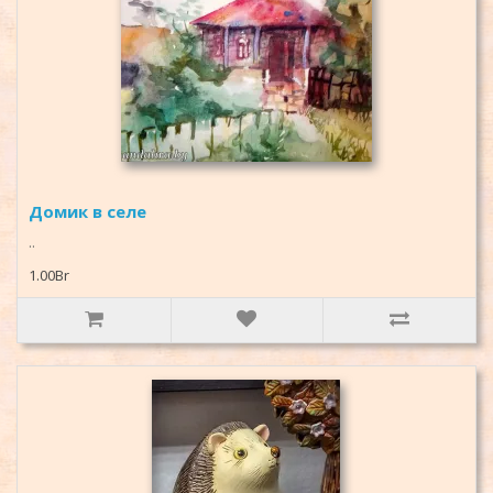
Домик в селе
..
1.00Br