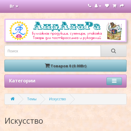
Br
Товаров 0 (0.00Br)
Категории
Темы
Искусство
Искусство