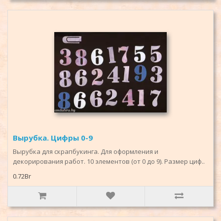
Вырубка. Цифры 0-9
Вырубка для скрапбукинга. Для оформления и
декорирования работ. 10 элементов (от 0 до 9). Размер циф..
0.72Br