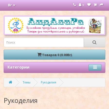
Br
Товаров 0 (0.00Br)
Категории
Темы
Рукоделия
Рукоделия