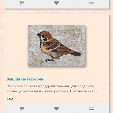
Вышивка-воробей
Открытка почтовая/поздравительная, для подарков,
коллекционирования и посткроссинга. Плотность - кар..
1.00Br