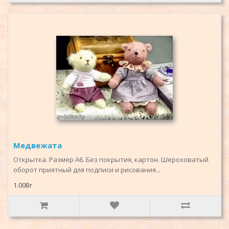
Медвежата
Открытка. Размер А6. Без покрытия, картон. Шероховатый
оборот приятный для подписи и рисования...
1.00Br