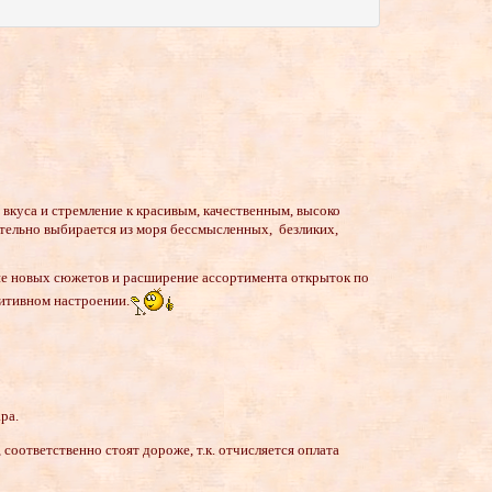
 вкуса и стремление к красивым, качественным, высоко
ельно выбирается из моря бессмысленных, безликих,
ие новых сюжетов и расширение ассортимента открыток по
итивном настроении.
ра.
соответственно стоят дороже, т.к. отчисляется оплата