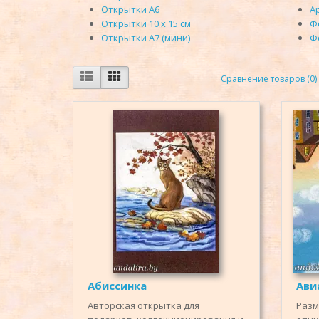
Открытки А6
А
Открытки 10 х 15 см
Ф
Открытки А7 (мини)
Ф
Сравнение товаров (0)
Абиссинка
Ави
Авторская открытка для
Разм