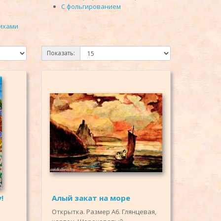
С фольгированием
тихами
Показать:
!
Алый закат на море
Открытка. Размер А6. Глянцевая,