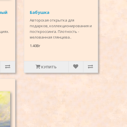
вый
Бабушка
Авторская открытка для
подарков, коллекционирования и
циях.
посткроссинга. Плотность -
мелованная глянцева..
1.40Br
КУПИТЬ