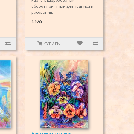
картон. Шероховатый
оборот приятный для подписи и
рисования. ..
1.10Br
КУПИТЬ
Анютины глазки