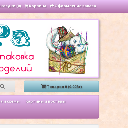
кладки (0)
Корзина
Оформление заказа
Товаров 0 (0.00Br)
а и схемы
Картины и постеры