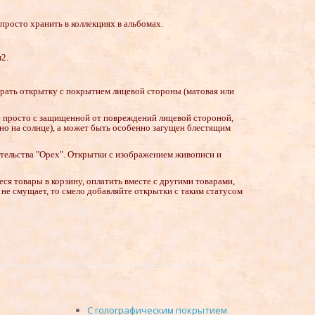
 просто хранить в коллекциях в альбомах.
м2.
ыбрать открытку с покрытием лицевой стороны (матовая или
е просто с защищенной от повреждений лицевой стороной,
но на солнце), а может быть особенно загущен блестящим
дательства "Орех". Открытки с изображением живописи и
ся товары в корзину, оплатить вместе с другими товарами,
то не смущает, то смело добавляйте открытки с таким статусом
С голографическим покрытием