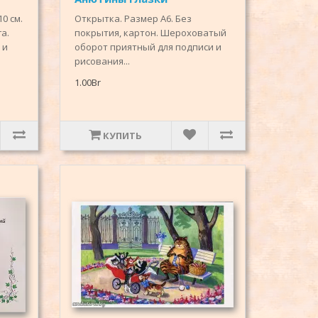
0 см.
Открытка. Размер А6. Без
а.
покрытия, картон. Шероховатый
 и
оборот приятный для подписи и
рисования...
1.00Br
КУПИТЬ