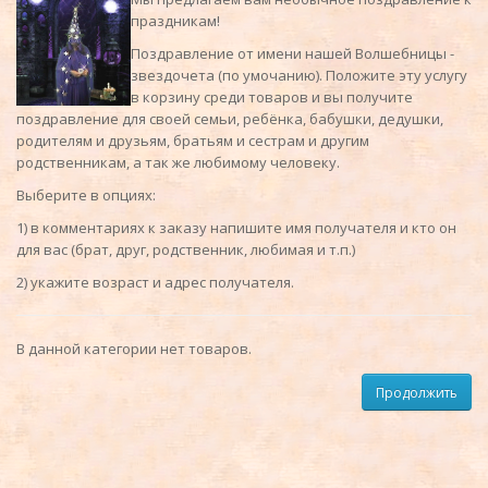
праздникам!
Поздравление от имени нашей Волшебницы -
звездочета (по умочанию). Положите эту услугу
в корзину среди товаров и вы получите
поздравление для своей семьи, ребёнка, бабушки, дедушки,
родителям и друзьям, братьям и сестрам и другим
родственникам, а так же любимому человеку.
Выберите в опциях:
1) в комментариях к заказу напишите имя получателя и кто он
для вас (брат, друг, родственник, любимая и т.п.)
2) укажите возраст и адрес получателя.
В данной категории нет товаров.
Продолжить