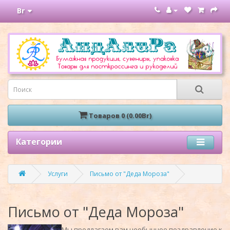
Br
Товаров 0 (0.00Br)
Категории
Услуги
Письмо от "Деда Мороза"
Письмо от "Деда Мороза"
Мы предлагаем вам необычное поздравление к